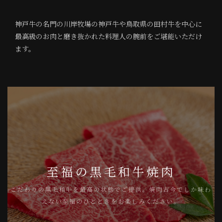
神戸牛の名門の川岸牧場の神戸牛や鳥取県の田村牛を中心に
最高級のお肉と磨き抜かれた料理人の腕前をご堪能いただけ
ます。
至福の黒毛和牛焼肉
こだわりの黒毛和牛を最高の状態でご提供。焼肉古今でしか味わ
えない至福のひとときをお楽しみください。