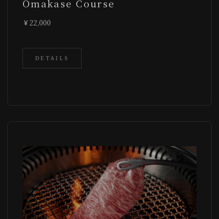
Omakase Course
22,000
DETAILS