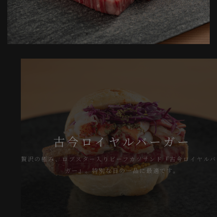
古今ロイヤルバーガー
贅沢の極み、ロブスター入りビーフカツサンド『古今ロイヤルバー
ガー』。特別な日の一品に最適です。