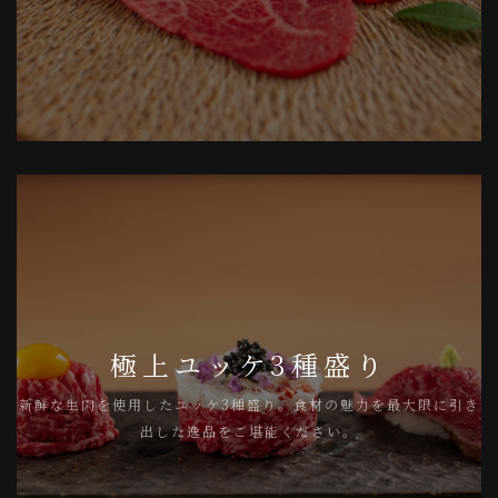
極上ユッケ3種盛り
新鮮な生肉を使用したユッケ3種盛り。食材の魅力を最大限に引き
出した逸品をご堪能ください。