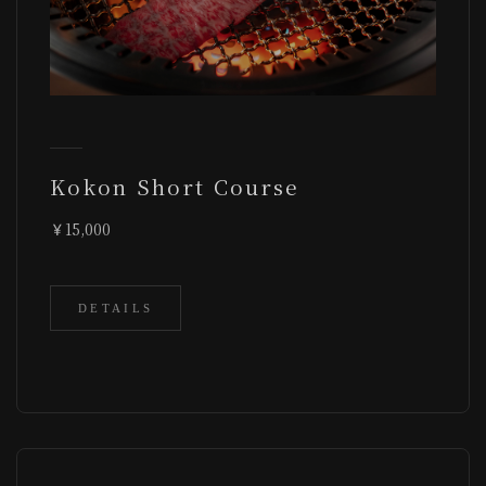
Kokon Short Course
15,000
DETAILS