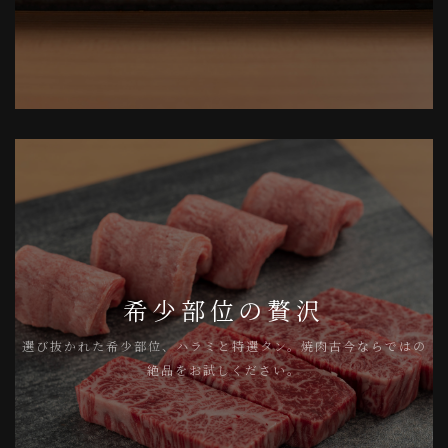
希少部位の贅沢
選び抜かれた希少部位、ハラミと特選タン。焼肉古今ならではの
絶品をお試しください。