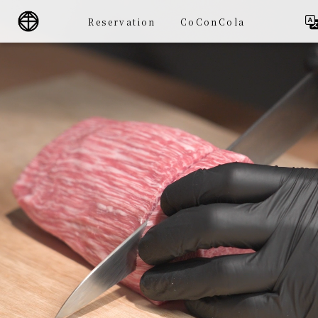
Reservation
CoConCola