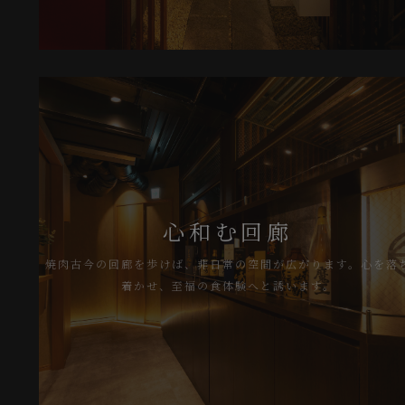
心和む回廊
焼肉古今の回廊を歩けば、非日常の空間が広がります。心を落ち
着かせ、至福の食体験へと誘います。